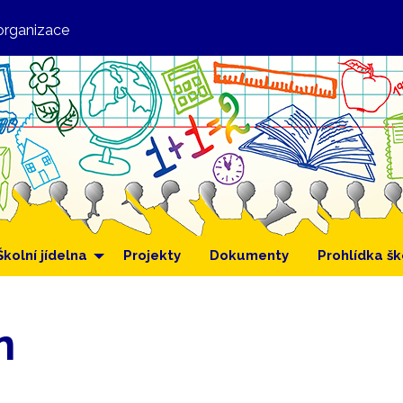
organizace
Školní jídelna
Projekty
Dokumenty
Prohlídka šk
n