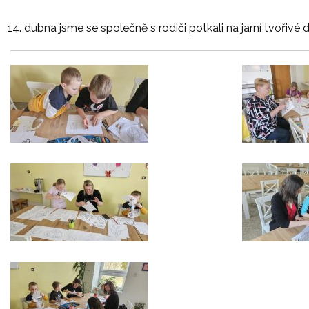
dubna jsme se společně s rodiči potkali na jarní tvořivé d