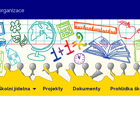
organizace
Školní jídelna
Projekty
Dokumenty
Prohlídka šk