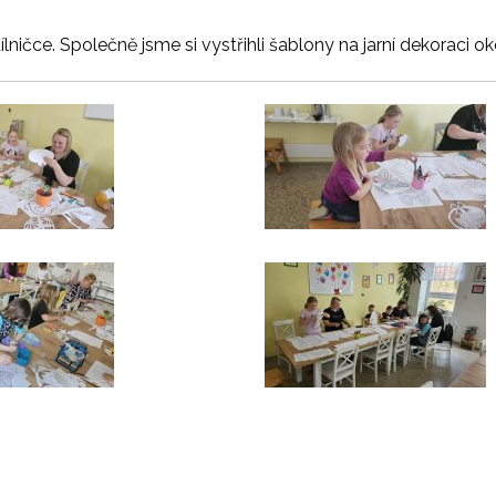
ílničce. Společně jsme si vystřihli šablony na jarní dekoraci o