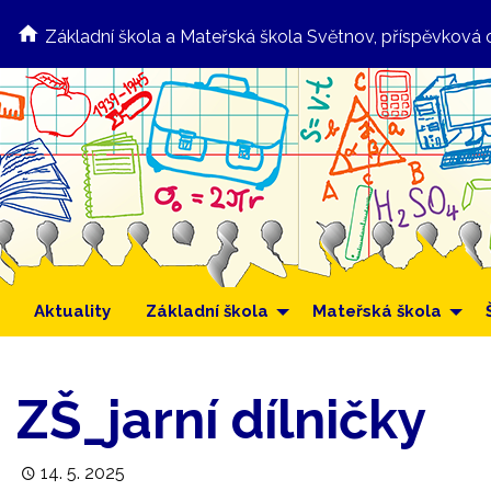
Základní škola a Mateřská škola Světnov, příspěvková 
Aktuality
Základní škola
Mateřská škola
ZŠ_jarní dílničky
14. 5. 2025