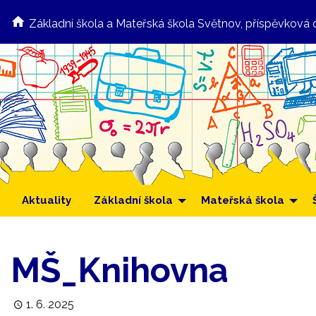
Základní škola a Mateřská škola Světnov, příspěvková 
Aktuality
Základní škola
Mateřská škola
MŠ_Knihovna
1. 6. 2025