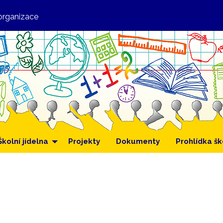
organizace
Školní jídelna
Projekty
Dokumenty
Prohlídka šk