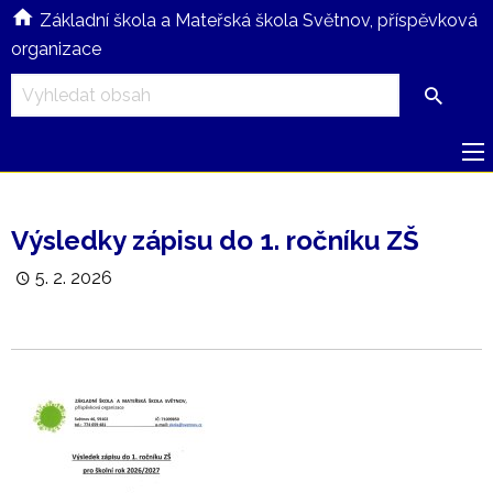
Základní škola a Mateřská škola Světnov, příspěvková
organizace
Výsledky zápisu do 1. ročníku ZŠ
5. 2. 2026