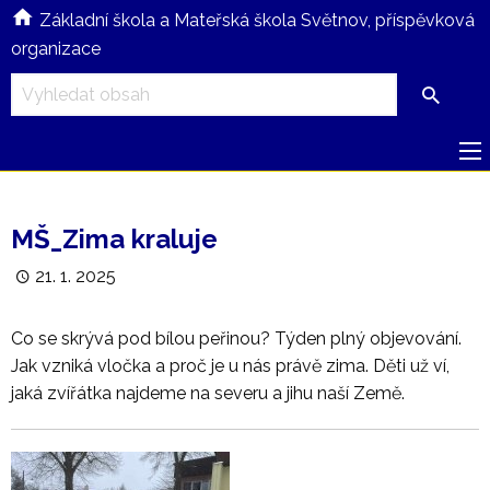
Základní škola a Mateřská škola Světnov, příspěvková
organizace
MŠ_Zima kraluje
21. 1. 2025
Co se skrývá pod bílou peřinou? Týden plný objevování.
Jak vzniká vločka a proč je u nás právě zima. Děti už ví,
jaká zvířátka najdeme na severu a jihu naší Země.